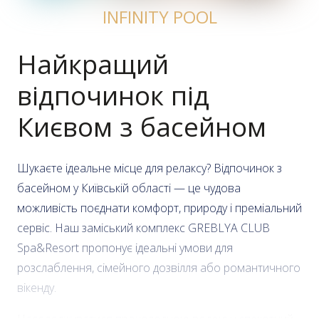
INFINITY POOL
Найкращий
відпочинок під
Києвом з басейном
Шукаєте ідеальне місце для релаксу? Відпочинок з
басейном у Київській області — це чудова
можливість поєднати комфорт, природу і преміальний
сервіс. Наш заміський комплекс GREBLYA CLUB
Spa&Resort пропонує ідеальні умови для
розслаблення, сімейного дозвілля або романтичного
вікенду.