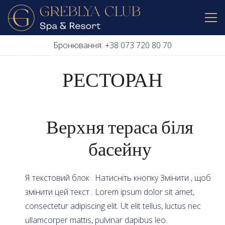
Бронювання: +38 073 720 80 70
РЕСТОРАН
Верхня тераса біля
басейну
Я текстовий блок . Натисніть кнопку Змінити , щоб
змінити цей текст . Lorem ipsum dolor sit amet,
consectetur adipiscing elit. Ut elit tellus, luctus nec
ullamcorper mattis, pulvinar dapibus leo.