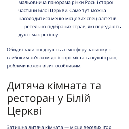
мальовнича панорама річки Рось і старої
частини Білої Церкви. Саме тут можна
насолодитися меню місцевих спеціалітетів
— ретельно підібраних страв, які передають
дух і смак регіону.
Обидві зали поєднують атмосферу затишку з
глибоким зв’язком до історії міста та кухні краю,
роблячи кожен візит особливим.
Дитяча кімната та
ресторан у Білій
Церкві
Затишна дитяча кімната — місце веселих ігор,