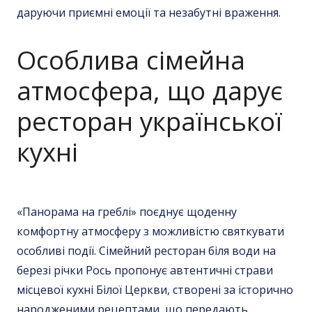
даруючи приємні емоції та незабутні враження.
Особлива сімейна
атмосфера, що дарує
ресторан української
кухні
«Панорама на греблі» поєднує щоденну
комфортну атмосферу з можливістю святкувати
особливі події. Сімейний ресторан біля води на
березі річки Рось пропонує автентичні страви
місцевої кухні Білої Церкви, створені за історично
народженими рецептами, що передають