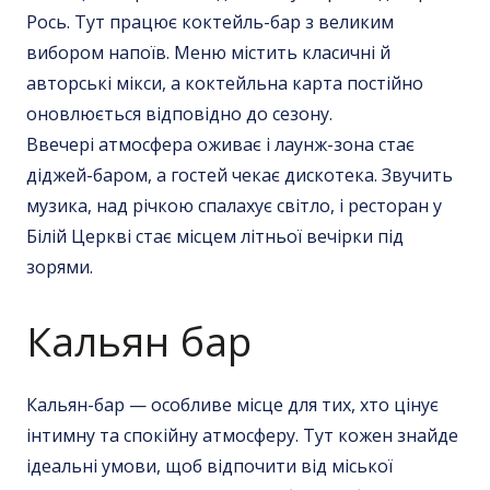
Рось. Тут працює коктейль-бар з великим
вибором напоїв. Меню містить класичні й
авторські мікси, а коктейльна карта постійно
оновлюється відповідно до сезону.
Ввечері атмосфера оживає і лаунж-зона стає
діджей-баром, а гостей чекає дискотека. Звучить
музика, над річкою спалахує світло, і
ресторан у
Білій Церкві
стає місцем літньої вечірки під
зорями.
Кальян бар
Кальян-бар — особливе місце для тих, хто цінує
інтимну та спокійну атмосферу. Тут кожен знайде
ідеальні умови, щоб відпочити від міської