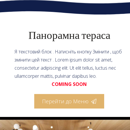
Панорамна тераса
Я текстовий блок . Натисніть кнопку Змінити , щоб
змінити цей текст . Lorem ipsum dolor sit amet,
consectetur adipiscing elit. Ut elit tellus, luctus nec
ullamcorper mattis, pulvinar dapibus leo.
COMING SOON
Перейти до Меню