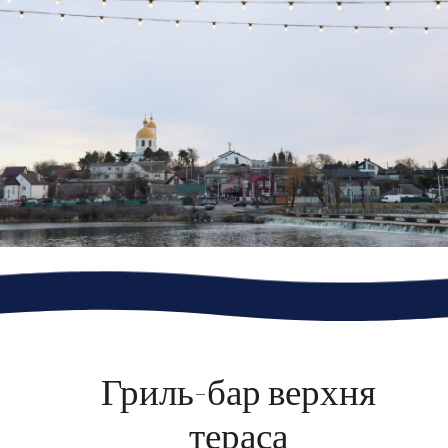
Гриль-бар верхня
тераса