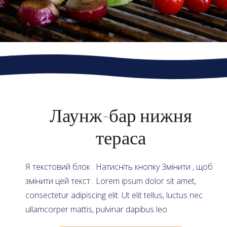
Лаунж-бар нижня
тераса
Я текстовий блок . Натисніть кнопку Змінити , щоб
змінити цей текст . Lorem ipsum dolor sit amet,
consectetur adipiscing elit. Ut elit tellus, luctus nec
ullamcorper mattis, pulvinar dapibus leo.