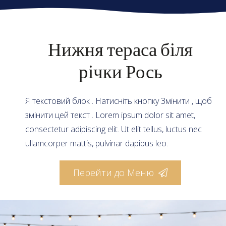
Нижня тераса біля
річки Рось
Я текстовий блок . Натисніть кнопку Змінити , щоб
змінити цей текст . Lorem ipsum dolor sit amet,
consectetur adipiscing elit. Ut elit tellus, luctus nec
ullamcorper mattis, pulvinar dapibus leo.
Перейти до Меню