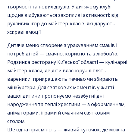
творчості та нових друзів. У дитячому клубі
щодня відбуваються захопливі активності: від
рухливих ігор до майстер-класів, які дарують
яскраві емоції.
Дитяче меню створене з урахуванням смаків і
потреб дітей — смачно, корисно та з любов’ю.
Родзинка ресторану Київської області — кулінарні
майстер-класи, де діти власноруч ліплять
вареники, прикрашають печиво чи збирають
мінібургери. Для святкових моментів у житті
вашої дитини пропонуємо незабутні дні
народження та теплі хрестини — з оформленням,
аніматорами, іграми й смачним святковим
столом.
Ще одна приємність — живий куточок, де можна