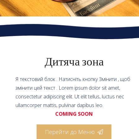
Дитяча зона
Я текстовий блок . Натисніть кнопку Змінити , щоб
змінити цей текст . Lorem ipsum dolor sit amet,
consectetur adipiscing elit. Ut elit tellus, luctus nec
ullamcorper mattis, pulvinar dapibus leo.
COMING SOON
Перейти до Меню