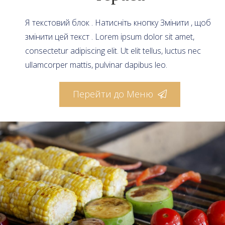
Я текстовий блок . Натисніть кнопку Змінити , щоб
змінити цей текст . Lorem ipsum dolor sit amet,
consectetur adipiscing elit. Ut elit tellus, luctus nec
ullamcorper mattis, pulvinar dapibus leo.
Перейти до Меню