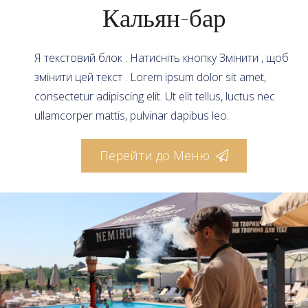
Кальян-бар
Я текстовий блок . Натисніть кнопку Змінити , щоб
змінити цей текст . Lorem ipsum dolor sit amet,
consectetur adipiscing elit. Ut elit tellus, luctus nec
ullamcorper mattis, pulvinar dapibus leo.
Перейти до Меню