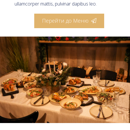
ullamcorper mattis, pulvinar dapibus leo.
Перейти до Меню