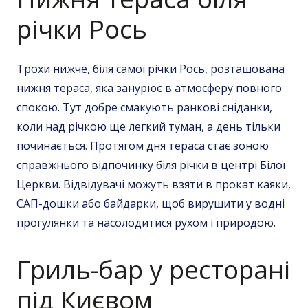
річки Рось
Трохи нижче, біля самої річки Рось, розташована
нижня тераса, яка занурює в атмосферу повного
спокою. Тут добре смакують ранкові сніданки,
коли над річкою ще легкий туман, а день тільки
починається. Протягом дня тераса стає зоною
справжнього відпочинку біля річки в центрі Білої
Церкви. Відвідувачі можуть взяти в прокат каяки,
САП-дошки або байдарки, щоб вирушити у водні
прогулянки та насолодитися рухом і природою.
Гриль-бар у
ресторані
під Києвом