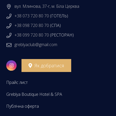
вул. Млинова, 37-г, м. Біла Церква
+38 073 720 80 70
(ГОТЕЛЬ)
+38 098 720 80 70
(СПА)
+38 099 720 80 70
(РЕСТОРАН)
greblyaclub@gmail.com
Як добратися
Прайс лист
Greblya Boutique Hotel & SPA
Публічна оферта