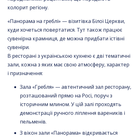
колорит регіону.
«Панорама на греблі» — візитівка Білої Церкви,
куди хочеться повертатися. Тут також працює
сувенірна крамниця, де можна придбати їстівні
сувеніри.
В
ресторані з українською кухнею
є дві тематичні
зали, кожна з яких має свою атмосферу, характер
і призначення:
Зала «Гребля» — автентичний зал ресторану,
розташований прямо на Росі, поруч з
історичним млином. У цій залі проходять
демонстрації ручного ліплення вареників і
пельменів.
З вікон зали «Панорама» відкривається