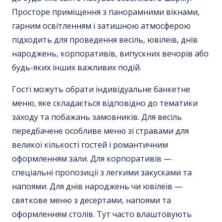
Просторе приміщення з панорамними вікнами,
гарним освітленням і затишною атмосферою
підходить для проведення весіль, ювілеїв, днів
народжень, корпоративів, випускних вечорів або
будь-яких інших важливих подій.
Гості можуть обрати індивідуальне банкетне
меню, яке складається відповідно до тематики
заходу та побажань замовників. Для весіль
передбачене особливе меню зі стравами для
великої кількості гостей і романтичним
оформленням зали. Для корпоративів —
спеціальні пропозиції з легкими закусками та
напоями. Для днів народжень чи ювілеїв —
святкове меню з десертами, напоями та
оформленням столів. Тут часто влаштовують