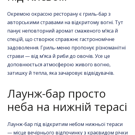
Окремою окрасою ресторану є гриль-бар з
авторськими стравами на відкритому вогні. Тут
панує неповторний аромат смаженого м’яса й
спецій, що створює справжнє гастрономічне
задоволення. Гриль-меню пропонує різноманітні
страви — від м’яса й риби до овочів. Усе це
доповнюється атмосферою живого вогню,
затишку й тепла, яка зачаровує відвідувачів.
Лаунж-бар просто
неба на нижній терасі
Лаунж-бар під відкритим небом нижньої тераси
— місце вечірнього відпочинку з краєвидом річки