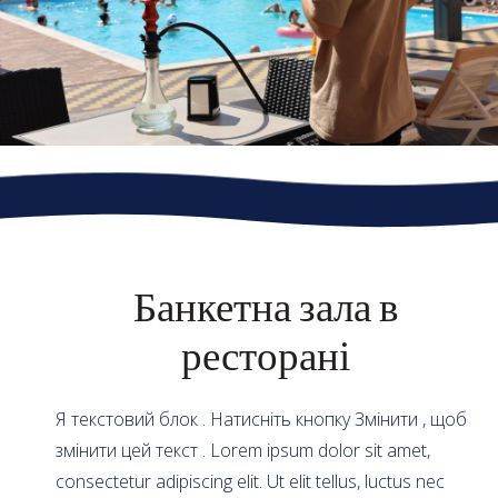
Банкетна зала в
ресторані
Я текстовий блок . Натисніть кнопку Змінити , щоб
змінити цей текст . Lorem ipsum dolor sit amet,
consectetur adipiscing elit. Ut elit tellus, luctus nec