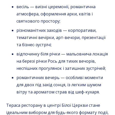
весіль — виїзні церемонії, романтична
атмосфера, оформлення арки, квітів і
святкового простору;
різноманітних заходів — корпоративи,
тематичні вечірки, арт-вечори, презентації
та бізнес-зустрічі;
відпочинку біля річки — мальовнича локація
на березі річки Рось для тихих вечорів,
неспішних прогулянок і затишних зустрічей;
романтичних вечерь — особливі моменти
для двох під захід сонця, із легким шумом
вітру та ароматом страв від шеф-кухаря.
Тераса ресторану в центрі Білої Церкви стане
ідеальним вибором для будь-якого формату події,