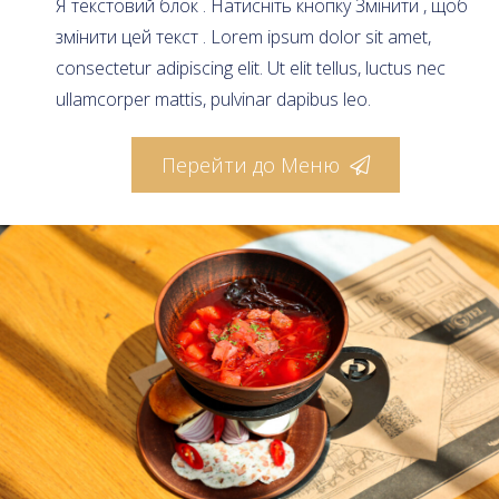
Я текстовий блок . Натисніть кнопку Змінити , щоб
змінити цей текст . Lorem ipsum dolor sit amet,
consectetur adipiscing elit. Ut elit tellus, luctus nec
ullamcorper mattis, pulvinar dapibus leo.
Перейти до Меню