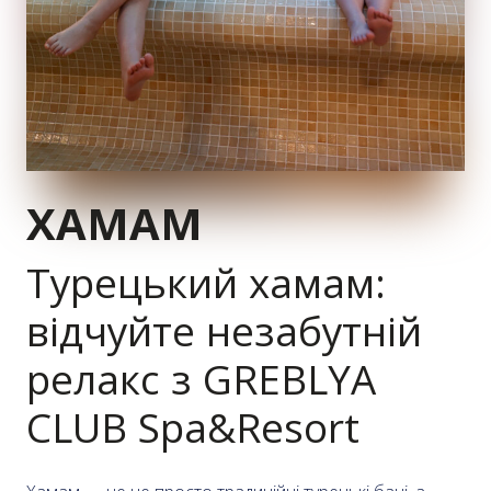
ХАМАМ
Турецький хамам:
відчуйте незабутній
релакс з GREBLYA
CLUB Spa&Resort