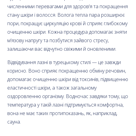
численними перевагами для здоров’я та покращення
стану шкіри і волосся. Волога тепла пара розширює
пори, покращує циркуляцію крові й сприяє глибокому
очищенню шкіри. Кожна процедура допомагає зняти
м’язову напругу та позбутися зайвого стресу,
залишаючи вас відчутно свіжими й оновленими.
Відвідування лазні в турецькому стилі — це завжди
корисно. Воно сприяє покращенню обміну речовин,
допомагає очищенню шкіри від токсинів, підвищенню
еластичності шкіри, а також загальному
оздоровленню організму. Водночас завдяки тому, що
температура у такій лазні підтримується комфортна,
вона не має таких протипоказань, як, наприклад,
сауна.