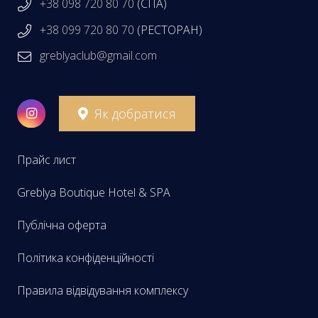
+38 098 720 80 70
(СПА)
+38 099 720 80 70
(РЕСТОРАН)
greblyaclub@gmail.com
Як добратися
Прайс лист
Greblya Boutique Hotel & SPA
Публічна оферта
Політика конфіденційності
Правила відвідування комплексу