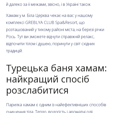
й далеко за її межами, звісно, і в Україні також.
Хамам у м. Біла Церква чекає на вас у нашому
комплексі GREBLYA CLUB Spa&Resort, що
розташований у тихому районі міста, на березі річки
Рось. Тут ви зможете відчути справжній релакс,
відпочити тілом і душею, поринути у світ східних
традицій.
Турецька баня хамам:
найкращий спосіб
розслабитися
Парилка хамам є одним із найефективніших способів
очищення тіла. Тепло, вологість і ароматні олії